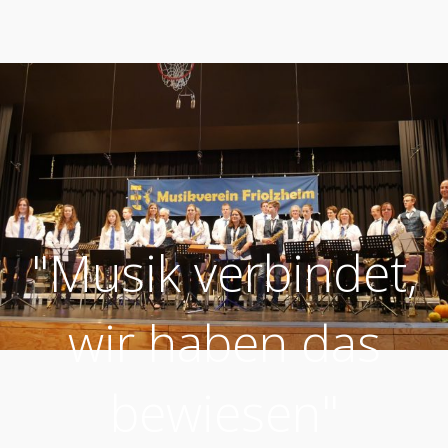
"Musik verbindet,
wir haben das
bewiesen"