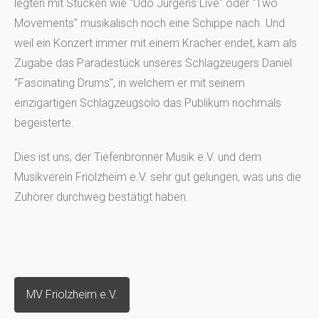
legten mit Stücken wie "Udo Jürgens Live" oder "Two
Movements" musikalisch noch eine Schippe nach. Und
weil ein Konzert immer mit einem Kracher endet, kam als
Zugabe das Paradestück unseres Schlagzeugers Daniel
"Fascinating Drums", in welchem er mit seinem
einzigartigen Schlagzeugsolo das Publikum nochmals
begeisterte.
Dies ist uns, der Tiefenbronner Musik e.V. und dem
Musikverein Friolzheim e.V. sehr gut gelungen, was uns die
Zuhörer durchweg bestätigt haben.
MV Friolzheim e.V.