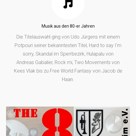
Musik aus den 80-er Jahren
Die Titelauswahl ging von Udo Jürgens mit einem
Potpouri seiner bekanntesten Titel, Hard to say I'm
sorry, Skandal im Sperrbezirk, Hulapalu von
Andreas Gabalier, Rock mi, Two Movements von
Kees Vlak bis zu Free World Fantasy von Jacob de
Haan.