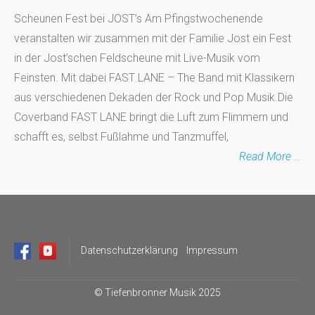
Scheunen Fest bei JOST’s Am Pfingstwochenende
veranstalten wir zusammen mit der Familie Jost ein Fest
in der Jost’schen Feldscheune mit Live-Musik vom
Feinsten. Mit dabei FAST LANE – The Band mit Klassikern
aus verschiedenen Dekaden der Rock und Pop Musik.Die
Coverband FAST LANE bringt die Luft zum Flimmern und
schafft es, selbst Fußlahme und Tanzmuffel,
Read More …
Datenschutzerklärung
Impressum
©
Tiefenbronner Musik 2025