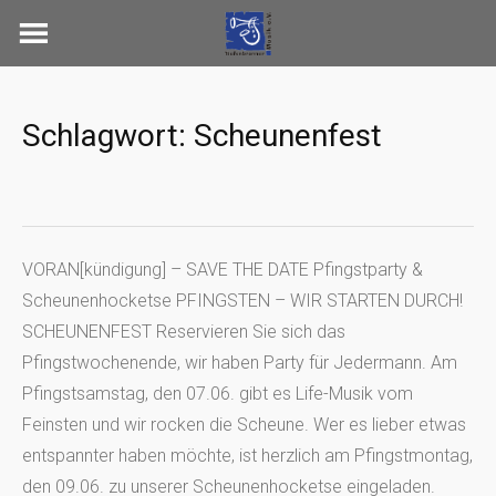
Skip
to
content
Schlagwort:
Scheunenfest
VORAN[kündigung] – SAVE THE DATE Pfingstparty &
Scheunenhocketse PFINGSTEN – WIR STARTEN DURCH!
SCHEUNENFEST Reservieren Sie sich das
Pfingstwochenende, wir haben Party für Jedermann. Am
Pfingstsamstag, den 07.06. gibt es Life-Musik vom
Feinsten und wir rocken die Scheune. Wer es lieber etwas
entspannter haben möchte, ist herzlich am Pfingstmontag,
den 09.06. zu unserer Scheunenhocketse eingeladen.